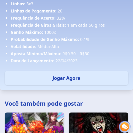
Linhas:
3x3
Linhas de Pagamento:
20
Frequência de Acerto:
32%
Frequência de Giros Grátis:
1 em cada 50 giros
Ganho Máximo:
1000x
Probabilidade de Ganho Máximo:
0.1%
Volatilidade:
Média-Alta
Aposta Mínima/Máxima:
R$0.50 - R$50
Data de Lançamento:
22/04/2023
Jogar Agora
Você também pode gostar