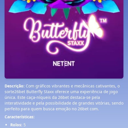
Descrição:
Com gráficos vibrantes e mecânicas cativantes, o
sorte26bet Butterfly Staxx oferece uma experiência de jogo
única. Este caça-níqueis da 26bet destaca-se pela
interatividade e pela possibilidade de grandes vitórias, sendo
perfeito para quem busca emoção no 26bet com.
Características:
Rolos:
5