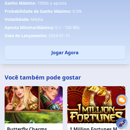
Ganho Máximo:
1000x a aposta
Probabilidade de Ganho Máximo:
0.5%
Volatilidade:
Média
Aposta Mínima/Máxima:
0.1 - 100 BRL
Data de Lançamento:
2024-01-15
Jogar Agora
Você também pode gostar
Butterfly Charms
1 Million Fortunes Megaways 94