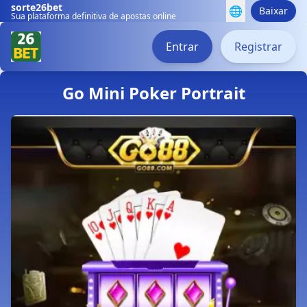
sorte26bet
🌐
Baixar
Sua plataforma definitiva de apostas online
Entrar
Registrar
Go Mini Poker Portrait