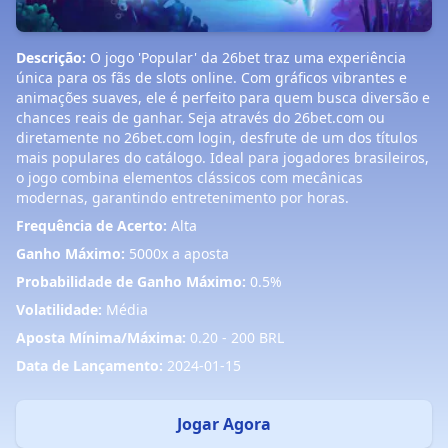
Descrição:
O jogo 'Popular' da 26bet traz uma experiência
única para os fãs de slots online. Com gráficos vibrantes e
animações suaves, ele é perfeito para quem busca diversão e
chances reais de ganhar. Seja através do 26bet.com ou
diretamente no 26bet.com login, desfrute de um dos títulos
mais populares do catálogo. Ideal para jogadores brasileiros,
o jogo combina elementos clássicos com mecânicas
modernas, garantindo entretenimento por horas.
Frequência de Acerto:
Alta
Ganho Máximo:
5000x a aposta
Probabilidade de Ganho Máximo:
0.5%
Volatilidade:
Média
Aposta Mínima/Máxima:
0.20 - 200 BRL
Data de Lançamento:
2024-01-15
Jogar Agora